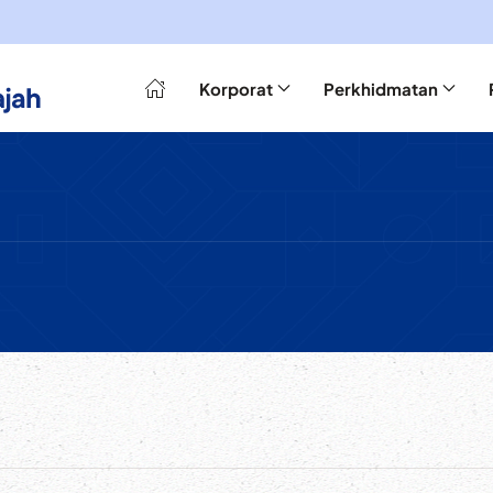
Korporat
Perkhidmatan