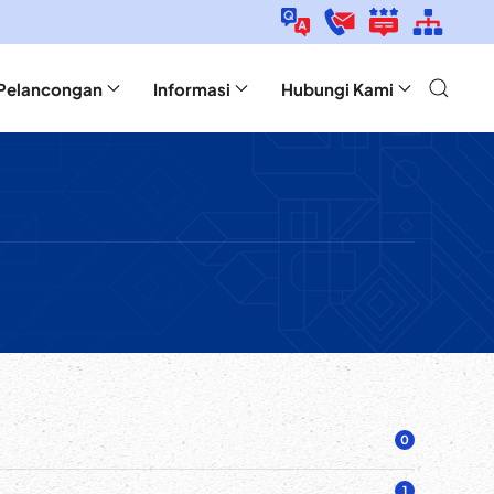
Pelancongan
Informasi
Hubungi Kami
0
1