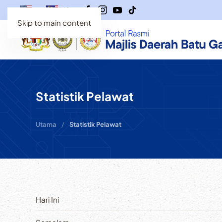
MS
EN
Skip to main content
Statistik Pelawat
Utama
Statistik Pelawat
Hari Ini