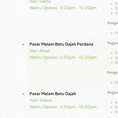
Hari : Sabtu
E
Waktu Operasi : 5.00pm - 10.00pm
E
E
Pengel
P
Pegawa
Pasar Malam Batu Gajah Perdana
Hari : Ahad
E
Waktu Operasi : 5.00pm - 10.00pm
E
E
Pengel
P
Pegawa
Pasar Malam Batu Gajah
Hari : Selasa
E
Waktu Operasi : 5.00pm - 10.00pm
E
E