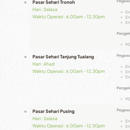
Pegawa
Pasar Sehari Tronoh
Hari : Selasa
En
Waktu Operasi : 6.00am - 12.30pm
En
En
Pengelo
M
Pegawa
Pasar Sehari Tanjung Tualang
Hari : Ahad
En
Waktu Operasi : 6.00am - 12.30pm
En
En
Pengelo
M
Pegawa
Pasar Sehari Pusing
Hari : Selasa
En
Waktu Operasi : 6.00am - 12.30pm
En