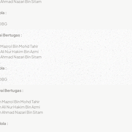
 Ahmad Nazari Bin Sitam
la :
DBG
i Bertugas :
 Mazrol Bin Mohd Tahir
 Ali Nur Hakim Bin Azmi
 Ahmad Nazari Bin Sitam
la :
DBG
i Bertugas :
n Mazrol Bin Mohd Tahir
n Ali Nur Hakim Bin Azmi
n Ahmad Nazari Bin Sitam
ola :