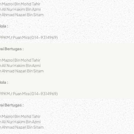
n Mazrol Bin Mohd Tahir
n Ali Nur Hakim Bin Azmi
n Ahmad Nazari Bin Sitam
ola :
PPKM / Puan Mira (014-9314969)
i Bertugas :
n Mazrol Bin Mohd Tahir
n Ali Nur Hakim Bin Azmi
n Ahmad Nazari Bin Sitam
ola :
PPKM / Puan Mira (014-9314969)
i Bertugas :
n Mazrol Bin Mohd Tahir
n Ali Nur Hakim Bin Azmi
n Ahmad Nazari Bin Sitam