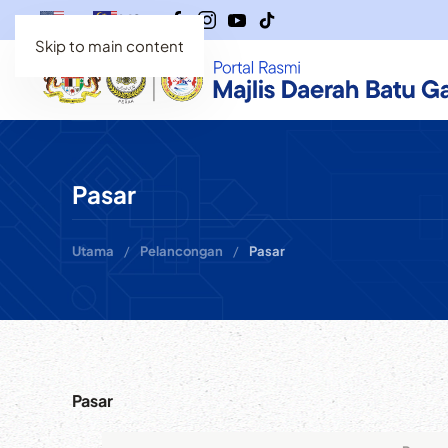
MS
EN
Skip to main content
Pasar
Utama
Pelancongan
Pasar
Pasar