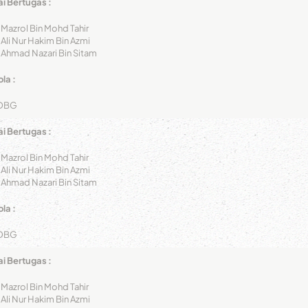
i Bertugas :
 Mazrol Bin Mohd Tahir
 Ali Nur Hakim Bin Azmi
 Ahmad Nazari Bin Sitam
la :
DBG
i Bertugas :
 Mazrol Bin Mohd Tahir
 Ali Nur Hakim Bin Azmi
 Ahmad Nazari Bin Sitam
la :
DBG
i Bertugas :
 Mazrol Bin Mohd Tahir
 Ali Nur Hakim Bin Azmi