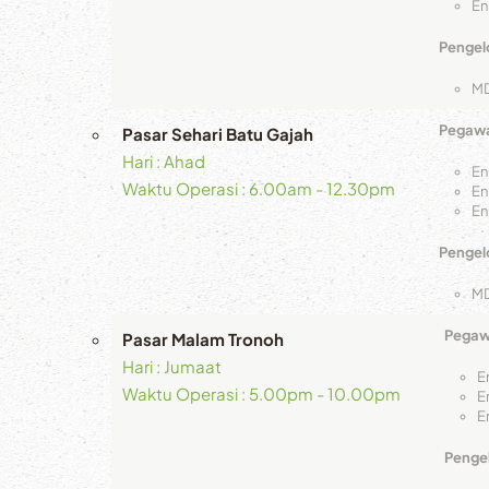
En
Pengelo
M
Pegawa
Pasar Sehari Batu Gajah
Hari : Ahad
En
Waktu Operasi : 6.00am - 12.30pm
En
En
Pengelo
M
Pegawa
Pasar Malam Tronoh
Hari : Jumaat
E
Waktu Operasi : 5.00pm - 10.00pm
E
E
Pengel