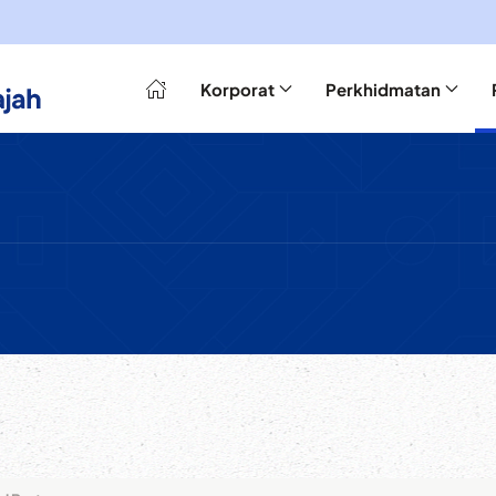
Korporat
Perkhidmatan