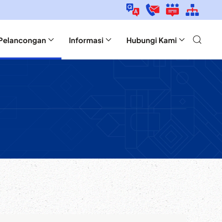
Pelancongan
Informasi
Hubungi Kami