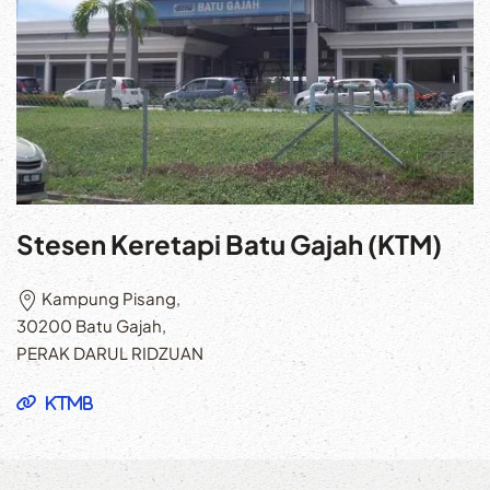
Stesen Keretapi Batu Gajah (KTM)
Kampung Pisang,
30200 Batu Gajah,
PERAK DARUL RIDZUAN
KTMB